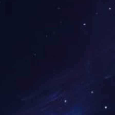
市政工程
公路工程
房建工程
当前位置：
首页
/
荣誉资质
/
企业资质
/
安全生产许可证
安全生产许可证