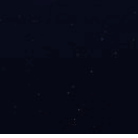
方网页版
|
问鼎网页版在线登录入口
|
乐动注册
|
开云网页版·官