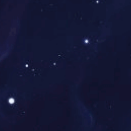
官网
房建工程业绩