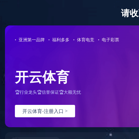
首页
公司简介
荣誉资质
