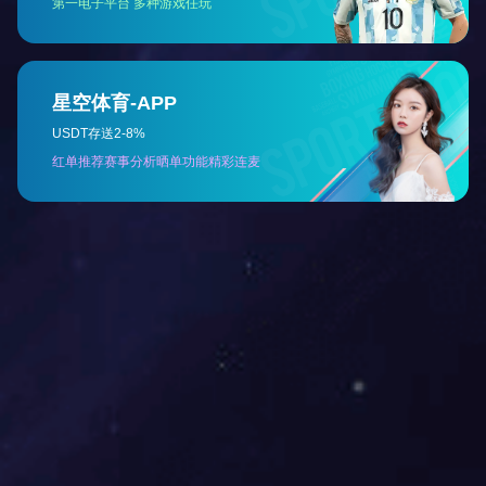
工程描述
参数
扫二维码用手机看
未找到相应参数组，请于后台属性模板中添加
上一个
建筑业企业资质证书
下一个
安全生产许可证
CONTACT INFORMATION
联系方式
福建省龙岩市新罗区东肖镇龙腾南路14号珠江大厦7层701室
0597-2336139
382955834@qq.com
WEBSITE QR CODE
网站二维码