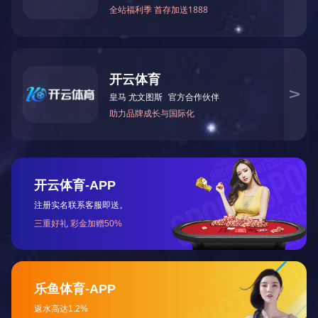
口官网
房建工程业绩
业绩展示
新闻中心
公司新闻
业内动态
开云（中国）
联系方式
客户留言

首页
公司简介
荣誉资质

企业资质
企业专利
企业荣誉
企业业绩

市政工程业绩
公路工程业绩
电力工程业绩
开云手机入
口官网
房建工程业绩
业绩展示
新闻中心

公司新闻
业内动态
开云（中国）

联系方式
客户留言