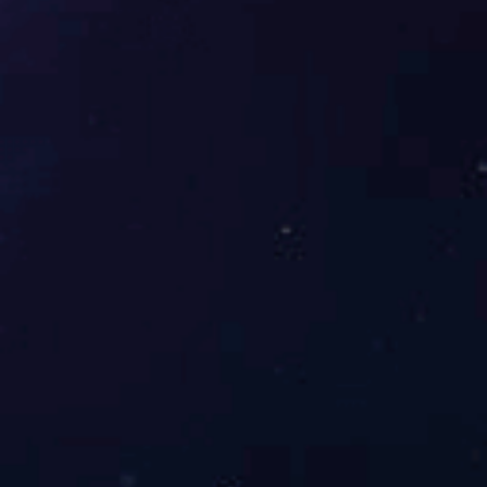
扫一扫进入网站
微信公众号
扫一扫关注微信公众号
ONLINE MESSAGE
联系方式
留言应用名称：
客户留言
描述：
*
留言内容：
姓名：