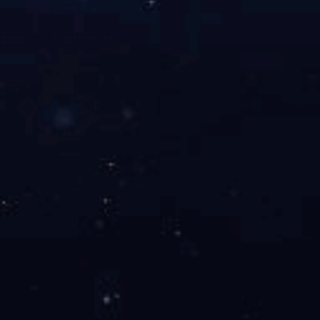
性别：
男
女
手机：
电话：
传真：
邮箱：
地址：
邮编：
*
验证码：
提交
闽ICP备17019236号-1
厦门
中企动力
SEO
开云手机入口官网